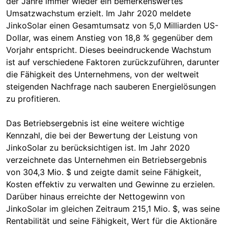
der Jahre immer wieder ein bemerkenswertes
Umsatzwachstum erzielt. Im Jahr 2020 meldete
JinkoSolar einen Gesamtumsatz von 5,0 Milliarden US-
Dollar, was einem Anstieg von 18,8 % gegenüber dem
Vorjahr entspricht. Dieses beeindruckende Wachstum
ist auf verschiedene Faktoren zurückzuführen, darunter
die Fähigkeit des Unternehmens, von der weltweit
steigenden Nachfrage nach sauberen Energielösungen
zu profitieren.
Das Betriebsergebnis ist eine weitere wichtige
Kennzahl, die bei der Bewertung der Leistung von
JinkoSolar zu berücksichtigen ist. Im Jahr 2020
verzeichnete das Unternehmen ein Betriebsergebnis
von 304,3 Mio. $ und zeigte damit seine Fähigkeit,
Kosten effektiv zu verwalten und Gewinne zu erzielen.
Darüber hinaus erreichte der Nettogewinn von
JinkoSolar im gleichen Zeitraum 215,1 Mio. $, was seine
Rentabilität und seine Fähigkeit, Wert für die Aktionäre