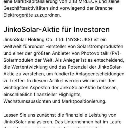
eine Marktkapitalisierung von 2,18 Mrd.EUR und seine
Geschäftsaktivitäten sind vorwiegend der Branche
Elektrogeräte zuzuordnen.
JinkoSolar-Aktie für Investoren
JinkoSolar Holding Co., Ltd. (NYSE: JKS) ist ein
weltweit führender Hersteller von Solarstromprodukten
und einer der größten Anbieter von Photovoltaik (PV)-
Solarmodulen der Welt. Als Anleger ist es entscheidend,
die Wertentwicklung und das Potenzial der JinkoSolar-
Aktie zu verstehen, um fundierte Anlageentscheidungen
zu treffen. In diesem Artikel werden wir uns mit den
wichtigsten Aspekten der JinkoSolar-Aktie befassen,
einschließlich finanzieller Highlights,
Wachstumsaussichten und Marktpositionierung.
Lassen Sie uns zunächst die finanzielle Leistung von
JinkoSolar analysieren. Das Unternehmen hat im Laufe