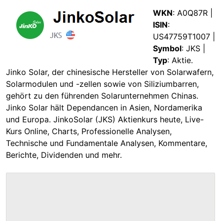
WKN
: A0Q87R |
ISIN
:
US47759T1007 |
Symbol
: JKS |
Typ
: Aktie.
Jinko Solar, der chinesische Hersteller von Solarwafern,
Solarmodulen und -zellen sowie von Siliziumbarren,
gehört zu den führenden Solarunternehmen Chinas.
Jinko Solar hält Dependancen in Asien, Nordamerika
und Europa. JinkoSolar (JKS) Aktienkurs heute, Live-
Kurs Online, Charts, Professionelle Analysen,
Technische und Fundamentale Analysen, Kommentare,
Berichte, Dividenden und mehr.