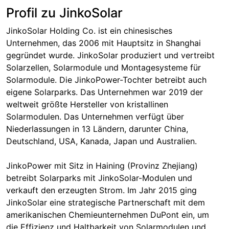
Profil zu JinkoSolar
JinkoSolar Holding Co. ist ein chinesisches
Unternehmen, das 2006 mit Hauptsitz in Shanghai
gegründet wurde. JinkoSolar produziert und vertreibt
Solarzellen, Solarmodule und Montagesysteme für
Solarmodule. Die JinkoPower-Tochter betreibt auch
eigene Solarparks. Das Unternehmen war 2019 der
weltweit größte Hersteller von kristallinen
Solarmodulen. Das Unternehmen verfügt über
Niederlassungen in 13 Ländern, darunter China,
Deutschland, USA, Kanada, Japan und Australien.
JinkoPower mit Sitz in Haining (Provinz Zhejiang)
betreibt Solarparks mit JinkoSolar-Modulen und
verkauft den erzeugten Strom. Im Jahr 2015 ging
JinkoSolar eine strategische Partnerschaft mit dem
amerikanischen Chemieunternehmen DuPont ein, um
die Effizienz und Haltbarkeit von Solarmodulen und