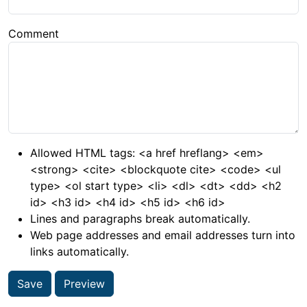
Comment
Allowed HTML tags: <a href hreflang> <em>
<strong> <cite> <blockquote cite> <code> <ul
type> <ol start type> <li> <dl> <dt> <dd> <h2
id> <h3 id> <h4 id> <h5 id> <h6 id>
Lines and paragraphs break automatically.
Web page addresses and email addresses turn into
links automatically.
Save
Preview