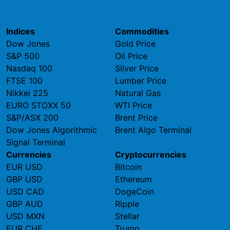
Indices
Commodities
Dow Jones
Gold Price
S&P 500
Oil Price
Nasdaq 100
Silver Price
FTSE 100
Lumber Price
Nikkei 225
Natural Gas
EURO STOXX 50
WTI Price
S&P/ASX 200
Brent Price
Dow Jones Algorithmic
Brent Algo Terminal
Signal Terminal
Currencies
Cryptocurrencies
EUR USD
Bitcoin
GBP USD
Ethereum
USD CAD
DogeCoin
GBP AUD
Ripple
USD MXN
Stellar
EUR CHF
Trump