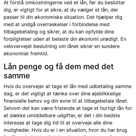
At forstå omkostningerne ved et lån, før du beslutter
dig, er vigtigt for at sikre, at du vælger et lån, der
passer til din økonomiske situation. Det hjælper dig
med at undgå overraskelser i forbindelse med
tilbagebetaling og sikrer, at du kan opfylde dine
forpligtelser uden at belaste din økonomi unødigt. En
velovervejet beslutning om lånet sikrer en sundere
økonomisk fremtid.
Lån penge og få dem med det
samme
Hvis du overvejer at tage et lån med udbetaling samme
dag, er det vigtigt at tænke over dine øjeblikkelige
finansielle behov og din evne til at tilbagebetale lånet.
Selvom det kan være fristende at tage et hurtigt lån for
at dække umiddelbare udgifter, er det i din bedste
interesse at tage dig tid til at overveje alle dine
muligheder. Hvis du er i en situation, hvor du har brug