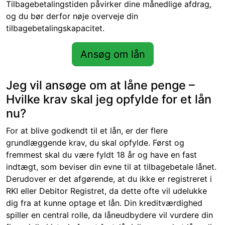
Tilbagebetalingstiden påvirker dine månedlige afdrag,
og du bør derfor nøje overveje din
tilbagebetalingskapacitet.
Ansøg om lån
Jeg vil ansøge om at låne penge –
Hvilke krav skal jeg opfylde for et lån
nu?
For at blive godkendt til et lån, er der flere
grundlæggende krav, du skal opfylde. Først og
fremmest skal du være fyldt 18 år og have en fast
indtægt, som beviser din evne til at tilbagebetale lånet.
Derudover er det afgørende, at du ikke er registreret i
RKI eller Debitor Registret, da dette ofte vil udelukke
dig fra at kunne optage et lån. Din kreditværdighed
spiller en central rolle, da låneudbydere vil vurdere din