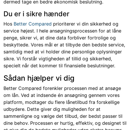
dermed tage en bedre økonomisk beslutning.
Du er i sikre hænder
Hos
Better Compared
prioriterer vi din sikkerhed og
service højest. I hele ansøgningsprocessen for at låne
penge, sikrer vi, at dine data forbliver fortrolige og
beskyttede. Vores mål er at tilbyde den bedste service,
samtidig med at vi holder dine personlige oplysninger
sikre. Vi forstår vigtigheden af tillid og sikkerhed,
specielt når det kommer til finansielle beslutninger.
Sådan hjælper vi dig
Better Compared forenkler processen med at ansøge
om lån. Ved at indsende én ansøgning gennem vores
platform, modtager du flere lånetilbud fra forskellige
udbydere. Dette giver dig muligheden for at
sammenligne og vælge det tilbud, der bedst passer til
dine behov. Processen er hurtig, effektiv, og designet til