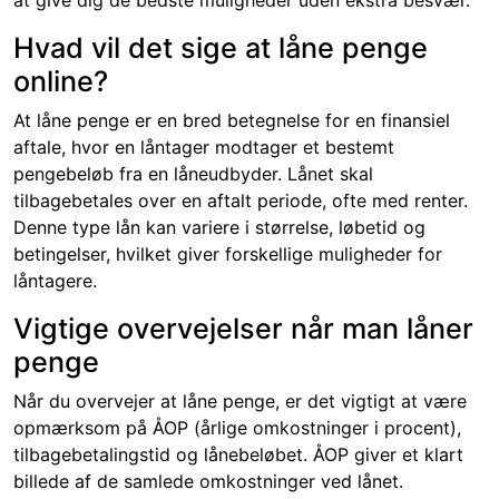
at give dig de bedste muligheder uden ekstra besvær.
Hvad vil det sige at låne penge
online?
At låne penge er en bred betegnelse for en finansiel
aftale, hvor en låntager modtager et bestemt
pengebeløb fra en låneudbyder. Lånet skal
tilbagebetales over en aftalt periode, ofte med renter.
Denne type lån kan variere i størrelse, løbetid og
betingelser, hvilket giver forskellige muligheder for
låntagere.
Vigtige overvejelser når man låner
penge
Når du overvejer at låne penge, er det vigtigt at være
opmærksom på ÅOP (årlige omkostninger i procent),
tilbagebetalingstid og lånebeløbet. ÅOP giver et klart
billede af de samlede omkostninger ved lånet.