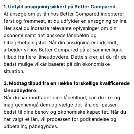
1.
Udfyld ansøgning sikkert på Better Compared
.
At ansøge om et lån hos Better Compared indebærer
først og fremmest, at du udfylder en ansøgning online.
Her skal du indtaste relevante oplysninger om din
økonomi samt det ønskede lånebeløb og
tilbagebetalingstid. Når din ansøgning er indsendt,
arbejder vi hos Better Compared på at sammenligne
tilbud fra flere låneudbydere. Dette sikrer, at du får de
bedst mulige vilkår baseret på din økonomiske
situation.
2. Modtag tilbud fra en række forskellige kvalificerede
låneudbydere.
Når du har modtaget dine lånetilbud, kan du i ro og
mag gennemgå dem og vælge det lån, der passer
bedst til dine behov og økonomiske kapacitet. Når du
har valgt et lån, vil processen for godkendelse og
udbetaling påbegyndes.