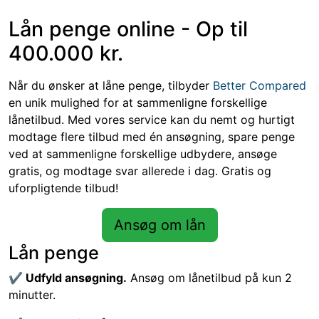
Skip to main content
Lån penge online - Op til
400.000 kr.
Når du ønsker at låne penge, tilbyder
Better Compared
en unik mulighed for at sammenligne forskellige
lånetilbud. Med vores service kan du nemt og hurtigt
modtage flere tilbud med én ansøgning, spare penge
ved at sammenligne forskellige udbydere, ansøge
gratis, og modtage svar allerede i dag. Gratis og
uforpligtende tilbud!
Ansøg om lån
Lån penge
✔
Udfyld ansøgning.
Ansøg om lånetilbud på kun 2
minutter.