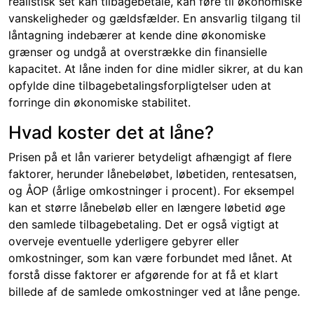
realistisk set kan tilbagebetale, kan føre til økonomiske
vanskeligheder og gældsfælder. En ansvarlig tilgang til
låntagning indebærer at kende dine økonomiske
grænser og undgå at overstrække din finansielle
kapacitet. At låne inden for dine midler sikrer, at du kan
opfylde dine tilbagebetalingsforpligtelser uden at
forringe din økonomiske stabilitet.
Hvad koster det at låne?
Prisen på et lån varierer betydeligt afhængigt af flere
faktorer, herunder lånebeløbet, løbetiden, rentesatsen,
og ÅOP (årlige omkostninger i procent). For eksempel
kan et større lånebeløb eller en længere løbetid øge
den samlede tilbagebetaling. Det er også vigtigt at
overveje eventuelle yderligere gebyrer eller
omkostninger, som kan være forbundet med lånet. At
forstå disse faktorer er afgørende for at få et klart
billede af de samlede omkostninger ved at låne penge.