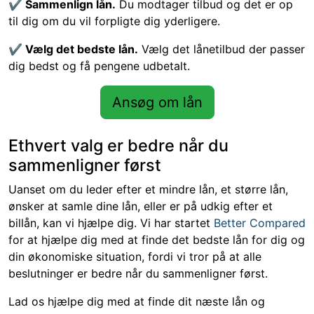
✔
Sammenlign lån.
Du modtager tilbud og det er op
til dig om du vil forpligte dig yderligere.
✔
Vælg det bedste lån.
Vælg det lånetilbud der passer
dig bedst og få pengene udbetalt.
Ansøg om lån
Ethvert valg er bedre når du
sammenligner først
Uanset om du leder efter et mindre lån, et større lån,
ønsker at samle dine lån, eller er på udkig efter et
billån, kan vi hjælpe dig. Vi har startet
Better Compared
for at hjælpe dig med at finde det bedste lån for dig og
din økonomiske situation, fordi vi tror på at alle
beslutninger er bedre når du sammenligner først.
Lad os hjælpe dig med at finde dit næste lån og