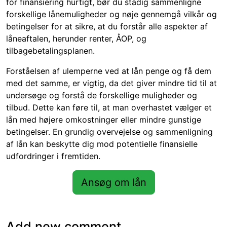
for finansiering hurtigt, bør du stadig sammenligne
forskellige lånemuligheder og nøje gennemgå vilkår og
betingelser for at sikre, at du forstår alle aspekter af
låneaftalen, herunder renter, ÅOP, og
tilbagebetalingsplanen.
Forståelsen af ulemperne ved at lån penge og få dem
med det samme, er vigtig, da det giver mindre tid til at
undersøge og forstå de forskellige muligheder og
tilbud. Dette kan føre til, at man overhastet vælger et
lån med højere omkostninger eller mindre gunstige
betingelser. En grundig overvejelse og sammenligning
af lån kan beskytte dig mod potentielle finansielle
udfordringer i fremtiden.
Ansøg om lån
Add new comment