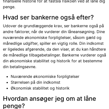
finansielle historie for at fastslå risikoen ved at låne dig
penge.
Hvad ser bankerne også efter?
Udover de grundlæggende krav, ser bankerne også på
andre faktorer, når de vurderer din låneansøgning. Dine
nuværende økonomiske forpligtelser, såsom gæld og
månedlige udgifter, spiller en vigtig rolle. Din indkomst
er ligeledes afgørende, da den viser, at du kan håndtere
de månedlige tilbagebetalinger. Bankerne vurderer også
din økonomiske stabilitet og historik for at bestemme
din betalingsevne.
Nuværende økonomiske forpligtelser
Størrelsen på din indkomst
Økonomisk stabilitet og historik
Hvordan ansøger jeg om at låne
penge?