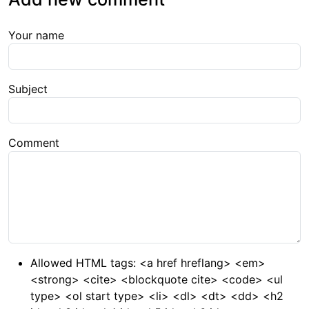
Your name
Subject
Comment
Allowed HTML tags: <a href hreflang> <em>
<strong> <cite> <blockquote cite> <code> <ul
type> <ol start type> <li> <dl> <dt> <dd> <h2