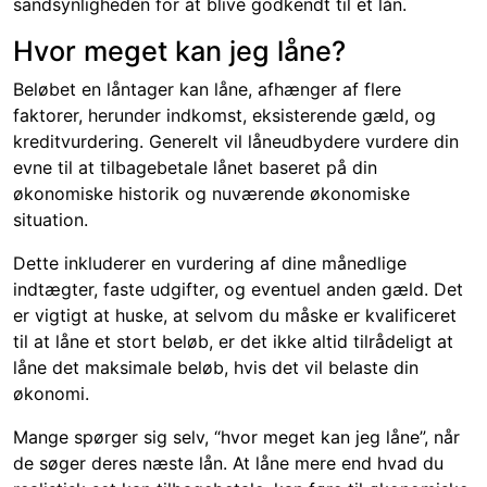
sandsynligheden for at blive godkendt til et lån.
Hvor meget kan jeg låne?
Beløbet en låntager kan låne, afhænger af flere
faktorer, herunder indkomst, eksisterende gæld, og
kreditvurdering. Generelt vil låneudbydere vurdere din
evne til at tilbagebetale lånet baseret på din
økonomiske historik og nuværende økonomiske
situation.
Dette inkluderer en vurdering af dine månedlige
indtægter, faste udgifter, og eventuel anden gæld. Det
er vigtigt at huske, at selvom du måske er kvalificeret
til at låne et stort beløb, er det ikke altid tilrådeligt at
låne det maksimale beløb, hvis det vil belaste din
økonomi.
Mange spørger sig selv, “hvor meget kan jeg låne”, når
de søger deres næste lån. At låne mere end hvad du