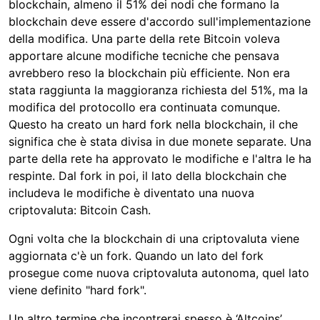
blockchain, almeno il 51% dei nodi che formano la
blockchain deve essere d'accordo sull'implementazione
della modifica. Una parte della rete Bitcoin voleva
apportare alcune modifiche tecniche che pensava
avrebbero reso la blockchain più efficiente. Non era
stata raggiunta la maggioranza richiesta del 51%, ma la
modifica del protocollo era continuata comunque.
Questo ha creato un hard fork nella blockchain, il che
significa che è stata divisa in due monete separate. Una
parte della rete ha approvato le modifiche e l'altra le ha
respinte. Dal fork in poi, il lato della blockchain che
includeva le modifiche è diventato una nuova
criptovaluta: Bitcoin Cash.
Ogni volta che la blockchain di una criptovaluta viene
aggiornata c'è un fork. Quando un lato del fork
prosegue come nuova criptovaluta autonoma, quel lato
viene definito "hard fork".
Un altro termine che incontrerai spesso è ‘Altcoins’.