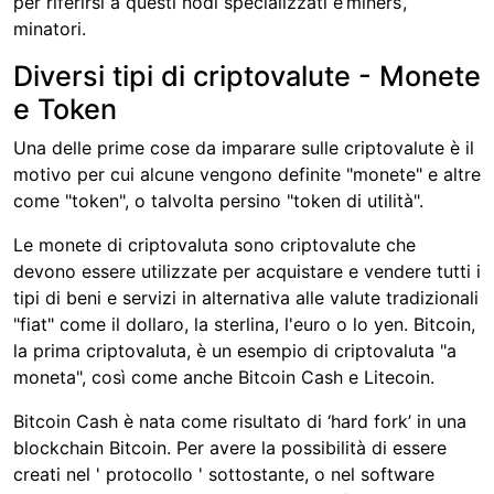
per riferirsi a questi nodi specializzati è‘miners’,
minatori.
Diversi tipi di criptovalute - Monete
e Token
Una delle prime cose da imparare sulle criptovalute è il
motivo per cui alcune vengono definite "monete" e altre
come "token", o talvolta persino "token di utilità".
Le monete di criptovaluta sono criptovalute che
devono essere utilizzate per acquistare e vendere tutti i
tipi di beni e servizi in alternativa alle valute tradizionali
"fiat" come il dollaro, la sterlina, l'euro o lo yen. Bitcoin,
la prima criptovaluta, è un esempio di criptovaluta "a
moneta", così come anche Bitcoin Cash e Litecoin.
Bitcoin Cash è nata come risultato di ‘hard fork’ in una
blockchain Bitcoin. Per avere la possibilità di essere
creati nel ' protocollo ' sottostante, o nel software