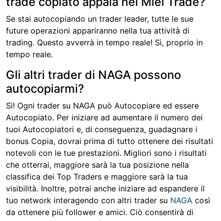
trade copiato appaia nei Miei Trade?
Se stai autocopiando un trader leader, tutte le sue
future operazioni appariranno nella tua attività di
trading. Questo avverrà in tempo reale! Sì, proprio in
tempo reale.
Gli altri trader di NAGA possono
autocopiarmi?
Sì! Ogni trader su NAGA può Autocopiare ed essere
Autocopiato. Per iniziare ad aumentare il numero dei
tuoi Autocopiatori e, di conseguenza, guadagnare i
bonus Copia, dovrai prima di tutto ottenere dei risultati
notevoli con le tue prestazioni. Migliori sono i risultati
che otterrai, maggiore sarà la tua posizione nella
classifica dei Top Traders e maggiore sarà la tua
visibilità. Inoltre, potrai anche iniziare ad espandere il
tuo network interagendo con altri trader su
NAGA
così
da ottenere più follower e amici. Ciò consentirà di