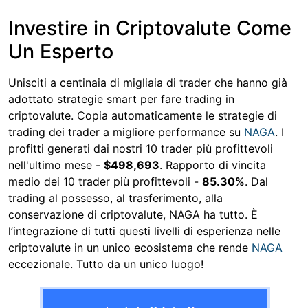
Skip to main content
Investire in Criptovalute Come
Un Esperto
Unisciti a centinaia di migliaia di trader che hanno già
adottato strategie smart per fare trading in
criptovalute. Copia automaticamente le strategie di
trading dei trader a migliore performance su
NAGA
. I
profitti generati dai nostri 10 trader più profittevoli
nell'ultimo mese -
$498,693
. Rapporto di vincita
medio dei 10 trader più profittevoli -
85.30%
. Dal
trading al possesso, al trasferimento, alla
conservazione di criptovalute, NAGA ha tutto. È
l’integrazione di tutti questi livelli di esperienza nelle
criptovalute in un unico ecosistema che rende
NAGA
eccezionale. Tutto da un unico luogo!