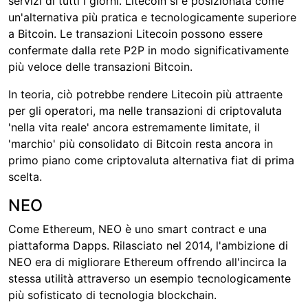
servizi di tutti i giorni. Litecoin si è posizionata come
un'alternativa più pratica e tecnologicamente superiore
a Bitcoin. Le transazioni Litecoin possono essere
confermate dalla rete P2P in modo significativamente
più veloce delle transazioni Bitcoin.
In teoria, ciò potrebbe rendere Litecoin più attraente
per gli operatori, ma nelle transazioni di criptovaluta
'nella vita reale' ancora estremamente limitate, il
'marchio' più consolidato di Bitcoin resta ancora in
primo piano come criptovaluta alternativa fiat di prima
scelta.
NEO
Come Ethereum, NEO è uno smart contract e una
piattaforma Dapps. Rilasciato nel 2014, l'ambizione di
NEO era di migliorare Ethereum offrendo all'incirca la
stessa utilità attraverso un esempio tecnologicamente
più sofisticato di tecnologia blockchain.