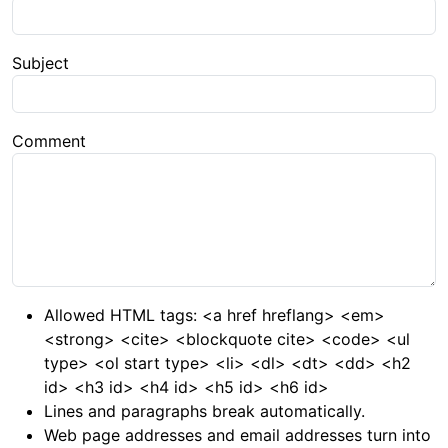
Subject
Comment
Allowed HTML tags: <a href hreflang> <em>
<strong> <cite> <blockquote cite> <code> <ul
type> <ol start type> <li> <dl> <dt> <dd> <h2
id> <h3 id> <h4 id> <h5 id> <h6 id>
Lines and paragraphs break automatically.
Web page addresses and email addresses turn into