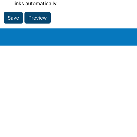
links automatically.
Save
Preview